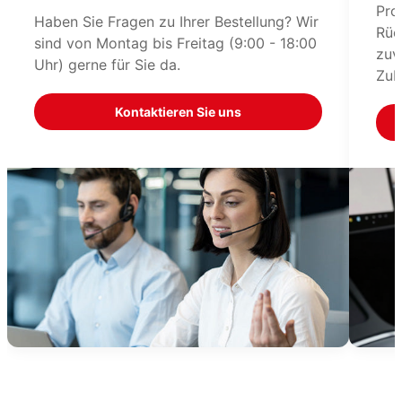
Pro
Haben Sie Fragen zu Ihrer Bestellung? Wir
Rüc
sind von Montag bis Freitag (9:00 - 18:00
zuv
Uhr) gerne für Sie da.
Zub
Kontaktieren Sie uns