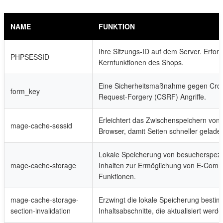
NAME
FUNKTION
Ihre Sitzungs-ID auf dem Server. Erforde
PHPSESSID
Kernfunktionen des Shops.
Eine Sicherheitsmaßnahme gegen Cros
form_key
Request-Forgery (CSRF) Angriffe.
Erleichtert das Zwischenspeichern von 
mage-cache-sessid
Browser, damit Seiten schneller gelade
Lokale Speicherung von besucherspezi
mage-cache-storage
Inhalten zur Ermöglichung von E-Com
Funktionen.
mage-cache-storage-
Erzwingt die lokale Speicherung besti
section-invalidation
Inhaltsabschnitte, die aktualisiert werde